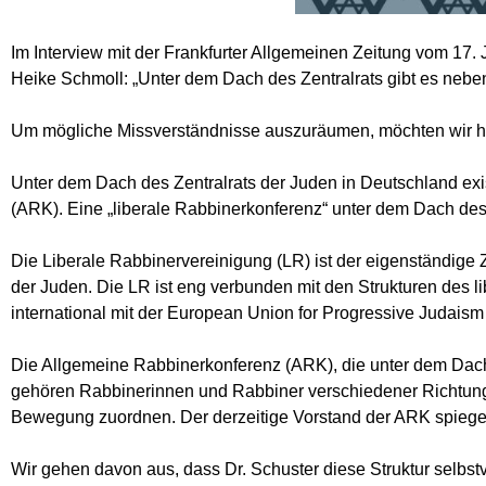
Im Interview mit der Frankfurter Allgemeinen Zeitung vom 17. J
Heike Schmoll: „Unter dem Dach des Zentralrats gibt es nebe
Um mögliche Missverständnisse auszuräumen, möchten wir hie
Unter dem Dach des Zentralrats der Juden in Deutschland ex
(ARK). Eine „liberale Rabbinerkonferenz“ unter dem Dach des Z
Die Liberale Rabbinervereinigung (LR) ist der eigenständige 
der Juden. Die LR ist eng verbunden mit den Strukturen des l
international mit der European Union for Progressive Judais
Die Allgemeine Rabbinerkonferenz (ARK), die unter dem Dach d
gehören Rabbinerinnen und Rabbiner verschiedener Richtungen 
Bewegung zuordnen. Der derzeitige Vorstand der ARK spiegelt 
Wir gehen davon aus, dass Dr. Schuster diese Struktur selbstv