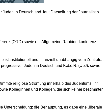
r Juden in Deutschland, laut Darstellung der Journalistin
nferenz (ORD) sowie die Allgemeine Rabbinerkonferenz
ist institutionell und finanziell unabhängig vom Zentralrat
 progressiver Juden in Deutschland K.d.ö.R. (UpJ), sowie
stimmte religiöse Strömung innerhalb des Judentums. Ihr
sowie Kolleginnen und Kollegen, die sich keiner bestimmten
ise Unterscheidung: die Behauptung, es gäbe eine „liberale