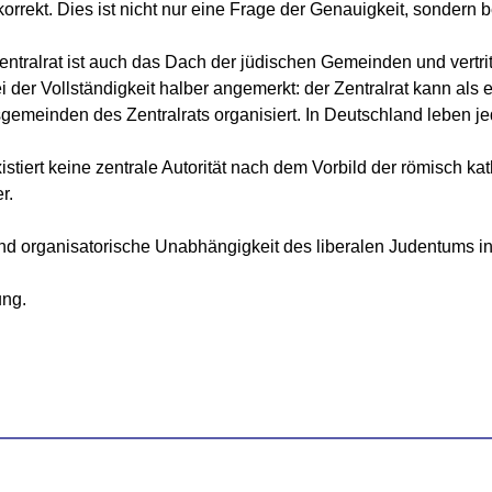
orrekt. Dies ist nicht nur eine Frage der Genauigkeit, sondern b
tralrat ist auch das Dach der jüdischen Gemeinden und vertritt 
der Vollständigkeit halber angemerkt: der Zentralrat kann als e
sgemeinden des Zentralrats organisiert. In Deutschland leben 
istiert keine zentrale Autorität nach dem Vorbild der römisch ka
r.
und organisatorische Unabhängigkeit des liberalen Judentums i
ung.