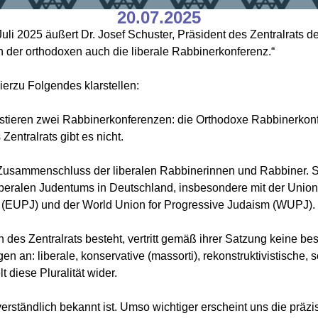
20.07.2025
uli 2025 äußert Dr. Josef Schuster, Präsident des Zentralrats de
n der orthodoxen auch die liberale Rabbinerkonferenz.“
rzu Folgendes klarstellen:
istieren zwei Rabbinerkonferenzen: die Orthodoxe Rabbinerko
entralrats gibt es nicht.
Zusammenschluss der liberalen Rabbinerinnen und Rabbiner. Sie 
iberalen Judentums in Deutschland, insbesondere mit der Union
m (EUPJ) und der World Union for Progressive Judaism (WUPJ).
es Zentralrats besteht, vertritt gemäß ihrer Satzung keine be
an: liberale, konservative (massorti), rekonstruktivistische, 
diese Pluralität wider.
erständlich bekannt ist. Umso wichtiger erscheint uns die präz