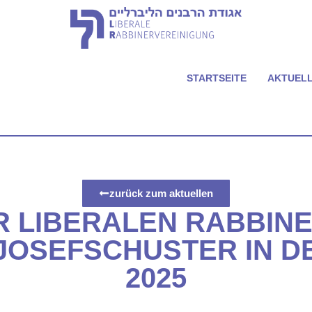
STARTSEITE
AKTUEL
zurück zum aktuellen
 LIBERALEN RABBIN
JOSEFSCHUSTER IN DER 
2025