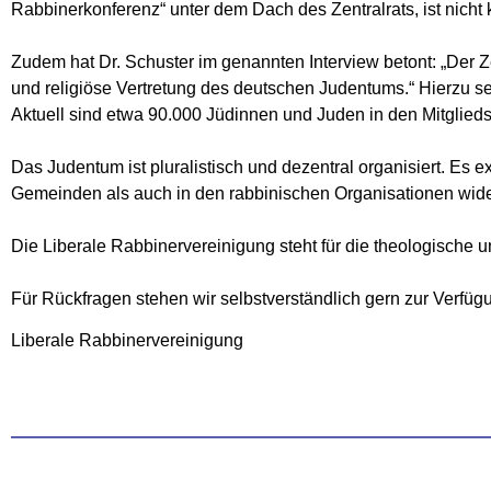
Rabbinerkonferenz“ unter dem Dach des Zentralrats, ist nicht k
Zudem hat Dr. Schuster im genannten Interview betont: „Der Zen
und religiöse Vertretung des deutschen Judentums.“ Hierzu sei 
Aktuell sind etwa 90.000 Jüdinnen und Juden in den Mitglied
Das Judentum ist pluralistisch und dezentral organisiert. Es ex
Gemeinden als auch in den rabbinischen Organisationen wide
Die Liberale Rabbinervereinigung steht für die theologische 
Für Rückfragen stehen wir selbstverständlich gern zur Verfüg
Liberale Rabbinervereinigung