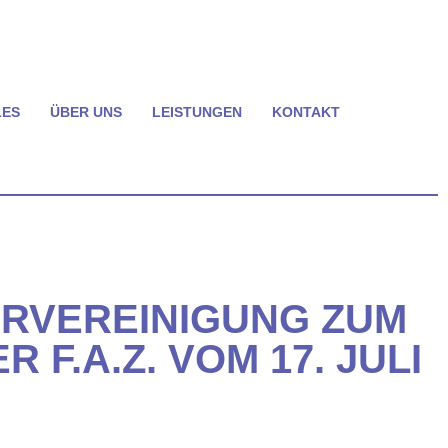
LES
ÜBER UNS
LEISTUNGEN
KONTAKT
ERVEREINIGUNG ZUM
F.A.Z. VOM 17. JULI