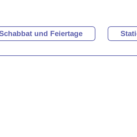
Schabbat und Feiertage
Stat