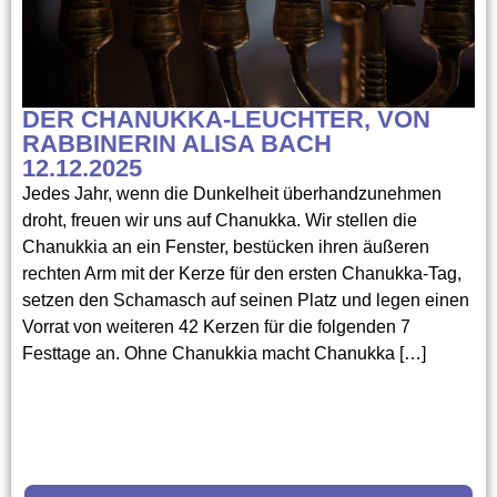
DER CHANUKKA-LEUCHTER, VON
RABBINERIN ALISA BACH
12.12.2025
Jedes Jahr, wenn die Dunkelheit überhandzunehmen
droht, freuen wir uns auf Chanukka. Wir stellen die
Chanukkia an ein Fenster, bestücken ihren äußeren
rechten Arm mit der Kerze für den ersten Chanukka-Tag,
setzen den Schamasch auf seinen Platz und legen einen
Vorrat von weiteren 42 Kerzen für die folgenden 7
Festtage an. Ohne Chanukkia macht Chanukka […]