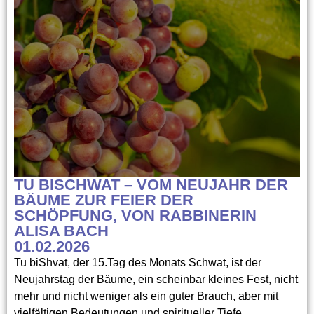
TU BISCHWAT – VOM NEUJAHR DER
BÄUME ZUR FEIER DER
SCHÖPFUNG, VON RABBINERIN
ALISA BACH
01.02.2026
Tu biShvat, der 15.Tag des Monats Schwat, ist der
Neujahrstag der Bäume, ein scheinbar kleines Fest, nicht
mehr und nicht weniger als ein guter Brauch, aber mit
vielfältigen Bedeutungen und spiritueller Tiefe.