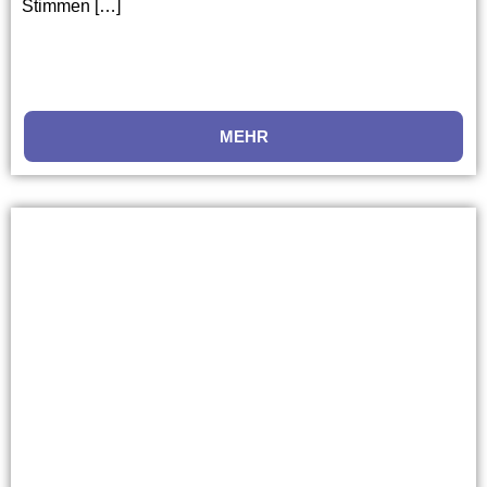
Stimmen […]
MEHR